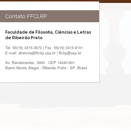
Contato FFCLRP
Faculdade de Filosofia, Ciências e Letras
de Ribeirão Preto
Tel. 55(16) 3315-3670 | Fax. 55(16) 3315-9101
E-mail: diretoria@ffclrp.usp.br | ffclrp@usp.br
Av. Bandeirantes, 3900 - CEP 14040-901
Bairro Monte Alegre - Ribeirão Preto - SP -Brasil