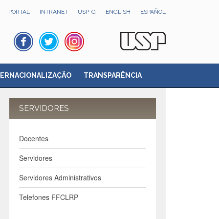
PORTAL
INTRANET
USP-G
ENGLISH
ESPAÑOL
TERNACIONALIZAÇÃO
TRANSPARÊNCIA
SERVIDORES
Docentes
Servidores
Servidores Administrativos
Telefones FFCLRP