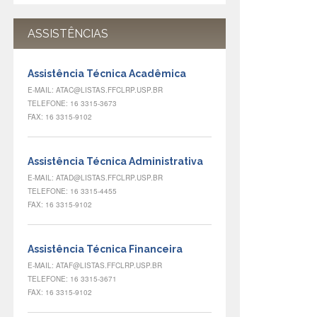
ASSISTÊNCIAS
Assistência Técnica Acadêmica
E-MAIL: ATAC@LISTAS.FFCLRP.USP.BR
TELEFONE: 16 3315-3673
FAX: 16 3315-9102
Assistência Técnica Administrativa
E-MAIL: ATAD@LISTAS.FFCLRP.USP.BR
TELEFONE: 16 3315-4455
FAX: 16 3315-9102
Assistência Técnica Financeira
E-MAIL: ATAF@LISTAS.FFCLRP.USP.BR
TELEFONE: 16 3315-3671
FAX: 16 3315-9102