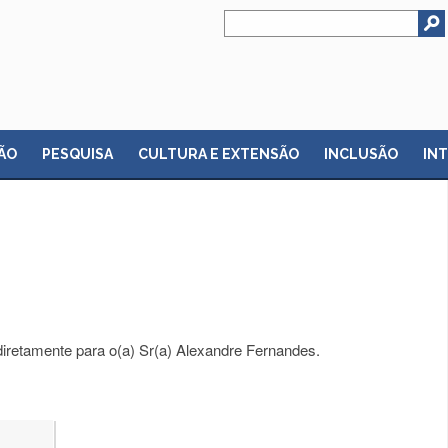
ÃO
PESQUISA
CULTURA E EXTENSÃO
INCLUSÃO
IN
diretamente para o(a) Sr(a) Alexandre Fernandes.