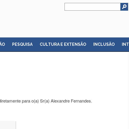
ÃO
PESQUISA
CULTURA E EXTENSÃO
INCLUSÃO
IN
diretamente para o(a) Sr(a) Alexandre Fernandes.