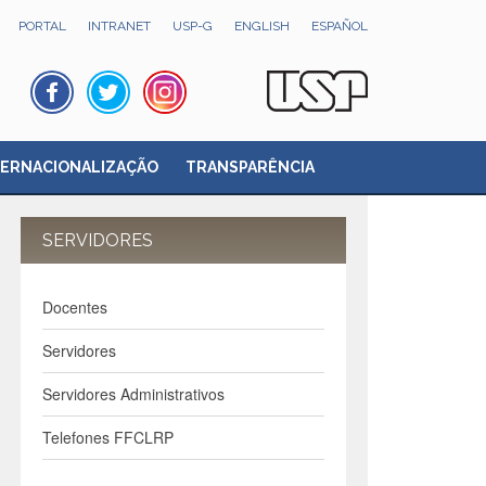
PORTAL
INTRANET
USP-G
ENGLISH
ESPAÑOL
TERNACIONALIZAÇÃO
TRANSPARÊNCIA
SERVIDORES
Docentes
Servidores
Servidores Administrativos
Telefones FFCLRP