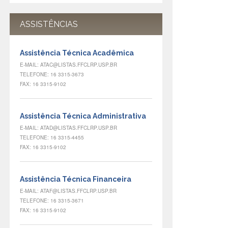
ASSISTÊNCIAS
Assistência Técnica Acadêmica
E-MAIL: ATAC@LISTAS.FFCLRP.USP.BR
TELEFONE: 16 3315-3673
FAX: 16 3315-9102
Assistência Técnica Administrativa
E-MAIL: ATAD@LISTAS.FFCLRP.USP.BR
TELEFONE: 16 3315-4455
FAX: 16 3315-9102
Assistência Técnica Financeira
E-MAIL: ATAF@LISTAS.FFCLRP.USP.BR
TELEFONE: 16 3315-3671
FAX: 16 3315-9102