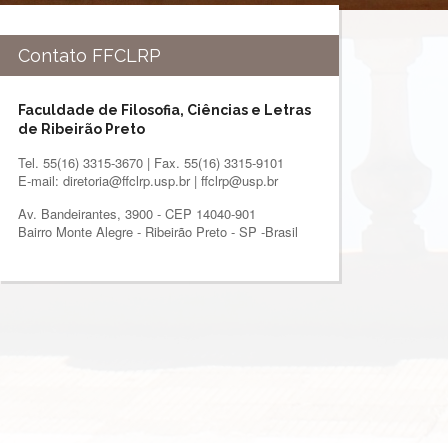
Contato FFCLRP
Faculdade de Filosofia, Ciências e Letras
de Ribeirão Preto
Tel. 55(16) 3315-3670 | Fax. 55(16) 3315-9101
E-mail: diretoria@ffclrp.usp.br | ffclrp@usp.br
Av. Bandeirantes, 3900 - CEP 14040-901
Bairro Monte Alegre - Ribeirão Preto - SP -Brasil