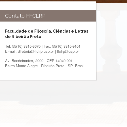
Contato FFCLRP
Faculdade de Filosofia, Ciências e Letras
de Ribeirão Preto
Tel. 55(16) 3315-3670 | Fax. 55(16) 3315-9101
E-mail: diretoria@ffclrp.usp.br | ffclrp@usp.br
Av. Bandeirantes, 3900 - CEP 14040-901
Bairro Monte Alegre - Ribeirão Preto - SP -Brasil