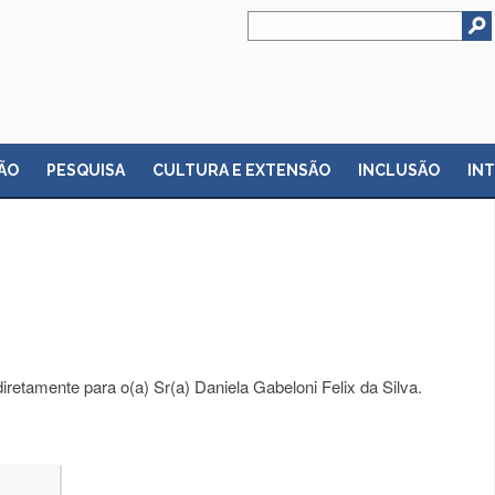
ÃO
PESQUISA
CULTURA E EXTENSÃO
INCLUSÃO
IN
retamente para o(a) Sr(a) Daniela Gabeloni Felix da Silva.