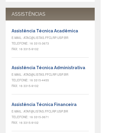
ASSISTÊNCIAS
Assistência Técnica Acadêmica
E-MAIL: ATAC@LISTAS.FFCLRP.USP.BR
TELEFONE: 16 3315-3673
FAX: 16 3315-9102
Assistência Técnica Administrativa
E-MAIL: ATAD@LISTAS.FFCLRP.USP.BR
TELEFONE: 16 3315-4455
FAX: 16 3315-9102
Assistência Técnica Financeira
E-MAIL: ATAF@LISTAS.FFCLRP.USP.BR
TELEFONE: 16 3315-3671
FAX: 16 3315-9102