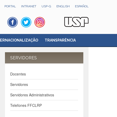
PORTAL
INTRANET
USP-G
ENGLISH
ESPAÑOL
TERNACIONALIZAÇÃO
TRANSPARÊNCIA
SERVIDORES
Docentes
Servidores
Servidores Administrativos
Telefones FFCLRP