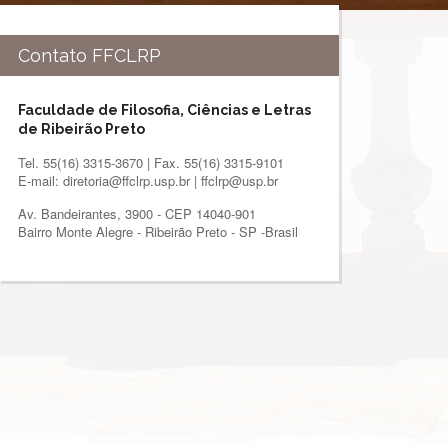
Contato FFCLRP
Faculdade de Filosofia, Ciências e Letras
de Ribeirão Preto
Tel. 55(16) 3315-3670 | Fax. 55(16) 3315-9101
E-mail: diretoria@ffclrp.usp.br | ffclrp@usp.br
Av. Bandeirantes, 3900 - CEP 14040-901
Bairro Monte Alegre - Ribeirão Preto - SP -Brasil