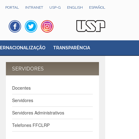
PORTAL
INTRANET
USP-G
ENGLISH
ESPAÑOL
TERNACIONALIZAÇÃO
TRANSPARÊNCIA
SERVIDORES
Docentes
Servidores
Servidores Administrativos
Telefones FFCLRP