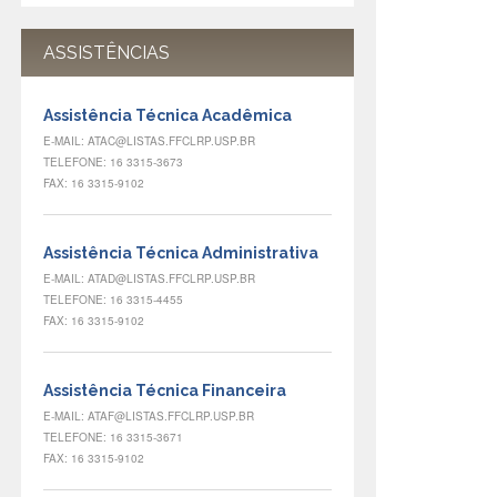
ASSISTÊNCIAS
Assistência Técnica Acadêmica
E-MAIL: ATAC@LISTAS.FFCLRP.USP.BR
TELEFONE: 16 3315-3673
FAX: 16 3315-9102
Assistência Técnica Administrativa
E-MAIL: ATAD@LISTAS.FFCLRP.USP.BR
TELEFONE: 16 3315-4455
FAX: 16 3315-9102
Assistência Técnica Financeira
E-MAIL: ATAF@LISTAS.FFCLRP.USP.BR
TELEFONE: 16 3315-3671
FAX: 16 3315-9102