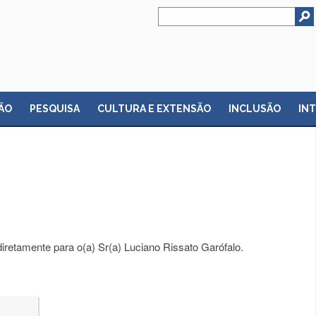
ÃO
PESQUISA
CULTURA E EXTENSÃO
INCLUSÃO
IN
iretamente para o(a) Sr(a) Luciano Rissato Garófalo.