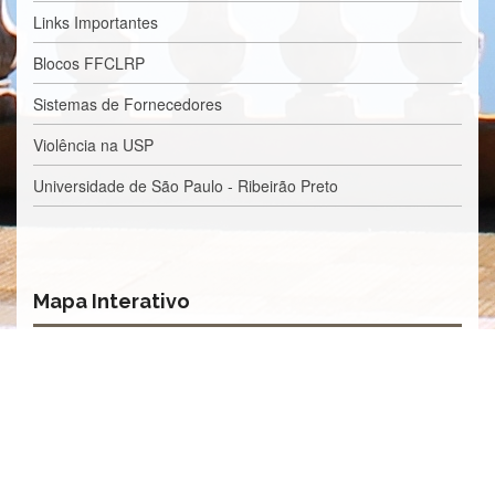
Processos
Links Importantes
Seletivos
Licitações/Contratações
Blocos FFCLRP
CONTATO
Sistemas de Fornecedores
Violência na USP
Universidade de São Paulo - Ribeirão Preto
Mapa Interativo