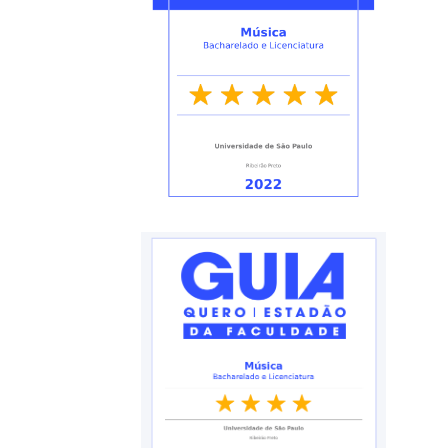
Processos
Seletivos
Licitações/Contratações
CONTATO