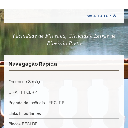
BACK TO TOP
Faculdade de Filosofia, Ciências e Letras de
Ribeirão Preto
Navegação Rápida
Ordem de Serviço
CIPA - FFCLRP
Brigada de Incêndio - FFCLRP
Links Importantes
Blocos FFCLRP