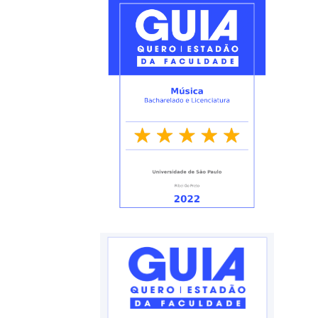
Processos
Seletivos
Licitações/Contratações
CONTATO