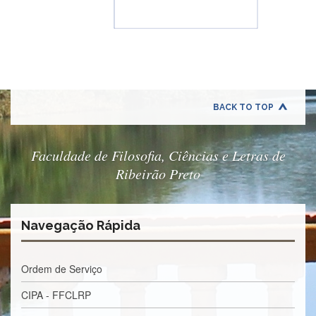
BACK TO TOP
Faculdade de Filosofia, Ciências e Letras de
Ribeirão Preto
Navegação Rápida
Ordem de Serviço
CIPA - FFCLRP