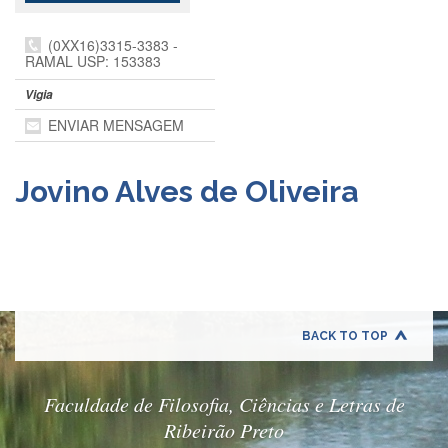
Departamentos
(0XX16)3315-3383 -
GRADUAÇÃO
RAMAL USP: 153383
Apresentação
Vigia
Atendimento
ENVIAR MENSAGEM
Online
Comissões
Jovino Alves de Oliveira
Cursos
Curricularização
da
Extensão
Ingresso
Calendário
BACK TO TOP
e
Horários
Faculdade de Filosofia, Ciências e Letras de
Estágios
Ribeirão Preto
Permanência