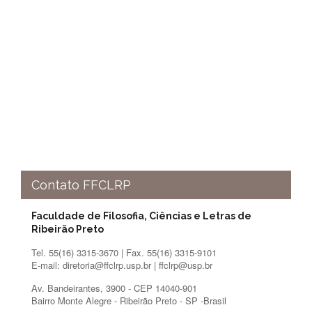
Contato FFCLRP
Faculdade de Filosofia, Ciências e Letras de
Ribeirão Preto
Tel. 55(16) 3315-3670 | Fax. 55(16) 3315-9101
E-mail: diretoria@ffclrp.usp.br | ffclrp@usp.br
Av. Bandeirantes, 3900 - CEP 14040-901
Bairro Monte Alegre - Ribeirão Preto - SP -Brasil