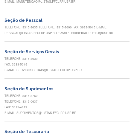
E-MAIL: MANUTENCAO@LISTAS.FFCLRP.USP.BR
Normativas
Fomentos
e
Seção de Pessoal
Editais
TELEFONE: 3315-3635 TELEFONE: 3315-3690 FAX: 3633-5015 E-MAIL:
Notícias
PESSOAL@LISTAS.FFCLRP.USP.BR E-MAIL: RHRIBEIRAOPRETO@USP.BR
Eventos
Seção de Serviços Gerais
Contato
TELEFONE: 3315-3639
INCLUSÃO
FAX: 3633-5015
E-MAIL: SERVICOSGERAIS@LISTAS.FFCLRP.USP.BR
Apresentação
Comissão
Seção de Suprimentos
Missão
TELEFONE: 3315-3762
Regimento
TELEFONE: 3315-0637
FAX: 3315-4819
Portarias
E-MAIL: SUPRIMENTOS@LISTAS.FFCLRP.USP.BR
e
deliberações
Editais
Seção de Tesouraria