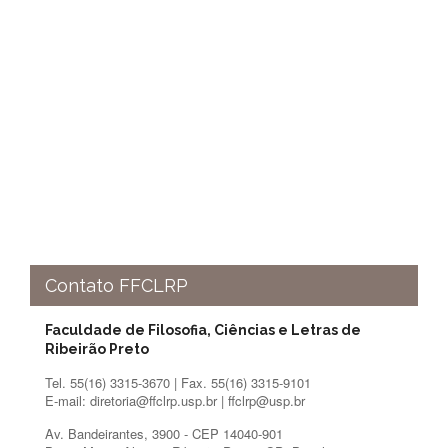
Contato FFCLRP
Faculdade de Filosofia, Ciências e Letras de
Ribeirão Preto
Tel. 55(16) 3315-3670 | Fax. 55(16) 3315-9101
E-mail: diretoria@ffclrp.usp.br | ffclrp@usp.br
Av. Bandeirantes, 3900 - CEP 14040-901