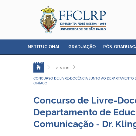
INSTITUCIONAL
GRADUAÇÃO
PÓS-GRADUAÇ
CONTATO
EVENTOS
CONCURSO DE LIVRE-DOCÊNCIA JUNTO AO DEPARTAMENTO 
CIRÍACO
Concurso de Livre-Docê
Departamento de Educa
Comunicação - Dr. Klin