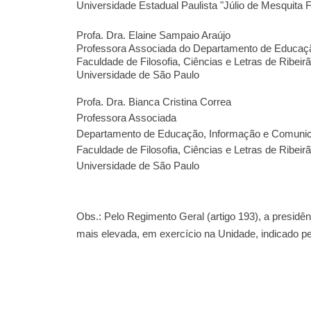
Universidade Estadual Paulista "Júlio de Mesquita 
Profa. Dra. Elaine Sampaio Araújo
Professora Associada do Departamento de Educaç
Faculdade de Filosofia, Ciências e Letras de Ribeir
Universidade de São Paulo
Profa. Dra. Bianca Cristina Correa
Professora Associada
Departamento de Educação, Informação e Comuni
Faculdade de Filosofia, Ciências e Letras de Ribeir
Universidade de São Paulo
Obs.: Pelo Regimento Geral (artigo 193), a presidê
mais elevada, em exercício na Unidade, indicado p