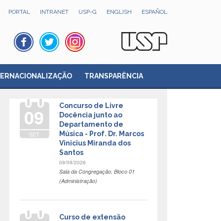
PORTAL
INTRANET
USP-G
ENGLISH
ESPAÑOL
TERNACIONALIZAÇÃO
TRANSPARÊNCIA
Concurso de Livre
09
Docência junto ao
Departamento de
Música - Prof. Dr. Marcos
SET
Vinicius Miranda dos
Santos
09/09/2026
Sala da Congregação, Bloco 01
(Administração)
Curso de extensão