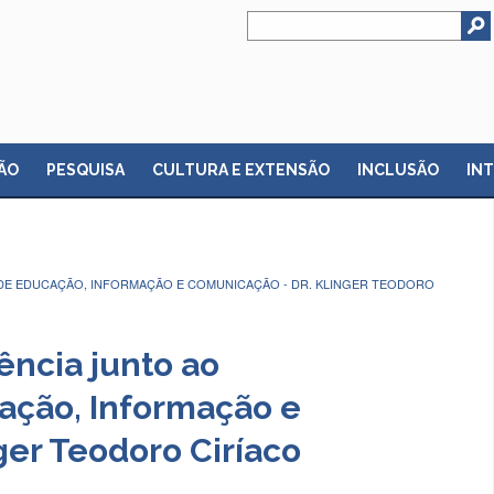
ÃO
PESQUISA
CULTURA E EXTENSÃO
INCLUSÃO
IN
DE EDUCAÇÃO, INFORMAÇÃO E COMUNICAÇÃO - DR. KLINGER TEODORO
ncia junto ao
ção, Informação e
ger Teodoro Ciríaco