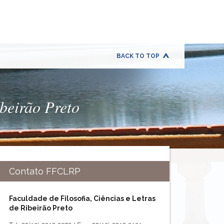
BACK TO TOP
ibeirão Preto
Contato FFCLRP
Faculdade de Filosofia, Ciências e Letras
de Ribeirão Preto