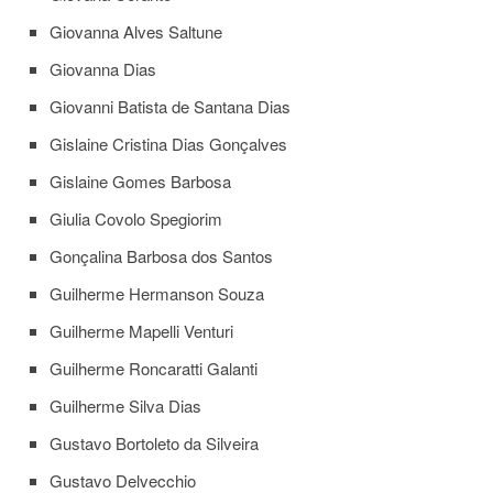
Processos
Seletivos
Giovanna Alves Saltune
Licitações/Contratações
Giovanna Dias
CONTATO
Giovanni Batista de Santana Dias
Gislaine Cristina Dias Gonçalves
Gislaine Gomes Barbosa
Giulia Covolo Spegiorim
Gonçalina Barbosa dos Santos
Guilherme Hermanson Souza
Guilherme Mapelli Venturi
Guilherme Roncaratti Galanti
Guilherme Silva Dias
Gustavo Bortoleto da Silveira
Gustavo Delvecchio