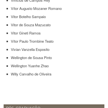
Vinícius de Campos Rey
Vítor Augusto Mozaner Romano
Vitor Botelho Sampaio
Vitor de Souza Mazucato
Vitor Gineti Ramos
Vítor Paulo Trombine Teato
Vivian Vanzella Esposito
Wellington de Sousa Pinto
Wellington Yuanhe Zhao
Willy Carvalho de Oliveira