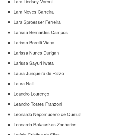
Lara Lindsey Varoni
Lara Neves Carreira
Lara Sproesser Ferreira
Larissa Bernardes Campos
Larissa Boretti Viana
Larissa Nunes Durigan
Larissa Sayuri Iwata
Laura Junqueira de Rizzo
Laura Nalli
Leandro Lourenço
Leandro Tostes Franzoni
Leonardo Nepomuceno de Queluz
Leonardo Rakauskas Zacharias
Letícia Cristina da Silva