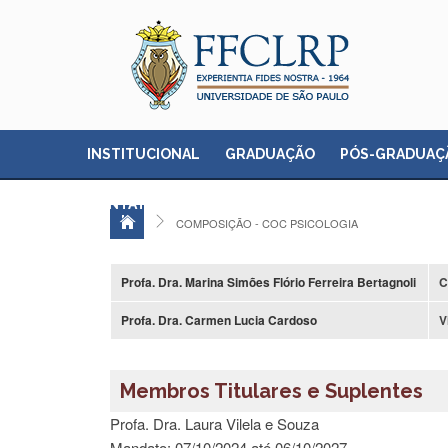
INSTITUCIONAL
GRADUAÇÃO
PÓS-GRADUAÇ
CONTATO
COMPOSIÇÃO - COC PSICOLOGIA
Profa. Dra. Marina Simões Flório Ferreira Bertagnoli
C
Profa. Dra. Carmen Lucia Cardoso
V
Membros Titulares e Suplentes
Profa. Dra. Laura Vilela e Souza
Mandato: 07/10/2024 até 06/10/2027