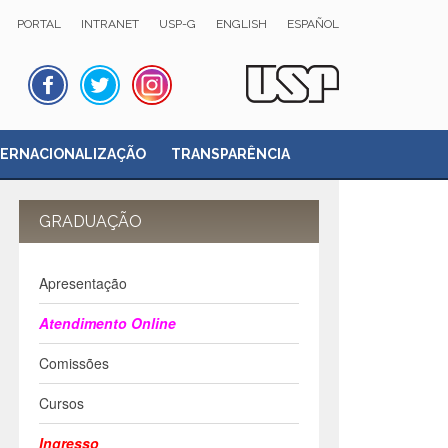
PORTAL
INTRANET
USP-G
ENGLISH
ESPAÑOL
TERNACIONALIZAÇÃO
TRANSPARÊNCIA
GRADUAÇÃO
Apresentação
Atendimento Online
Comissões
Cursos
Ingresso