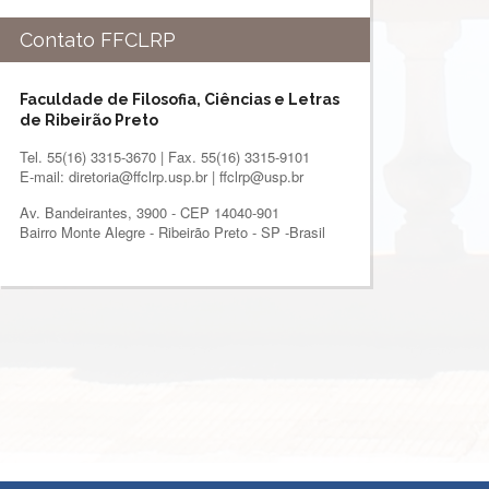
Contato FFCLRP
Faculdade de Filosofia, Ciências e Letras
de Ribeirão Preto
Tel. 55(16) 3315-3670 | Fax. 55(16) 3315-9101
E-mail: diretoria@ffclrp.usp.br | ffclrp@usp.br
Av. Bandeirantes, 3900 - CEP 14040-901
Bairro Monte Alegre - Ribeirão Preto - SP -Brasil