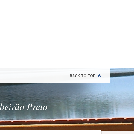
BACK TO TOP
ibeirão Preto