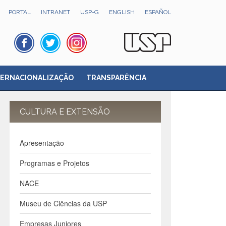
PORTAL
INTRANET
USP-G
ENGLISH
ESPAÑOL
TERNACIONALIZAÇÃO
TRANSPARÊNCIA
CULTURA E EXTENSÃO
Apresentação
Programas e Projetos
NACE
Museu de Ciências da USP
Empresas Juniores