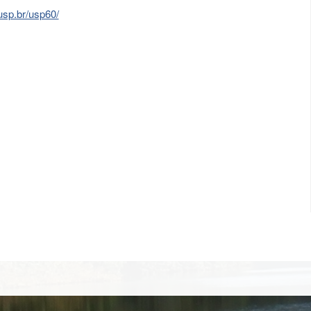
.usp.br/usp60/