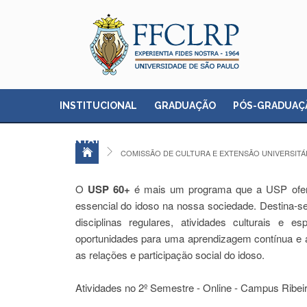
INSTITUCIONAL
GRADUAÇÃO
PÓS-GRADUAÇ
CONTATO
COMISSÃO DE CULTURA E EXTENSÃO UNIVERSITÁ
O
USP 60+
é mais um programa que a USP ofer
essencial do idoso na nossa sociedade. Destina-s
disciplinas regulares, atividades culturais e 
oportunidades para uma aprendizagem contínua e ac
as relações e participação social do idoso.
Atividades no 2º Semestre - Online - Campus Ribeir