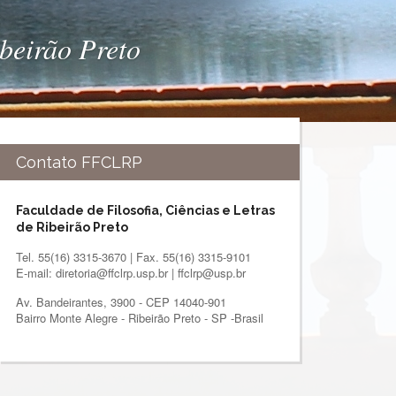
ibeirão Preto
Contato FFCLRP
Faculdade de Filosofia, Ciências e Letras
de Ribeirão Preto
Tel. 55(16) 3315-3670 | Fax. 55(16) 3315-9101
E-mail: diretoria@ffclrp.usp.br | ffclrp@usp.br
Av. Bandeirantes, 3900 - CEP 14040-901
Bairro Monte Alegre - Ribeirão Preto - SP -Brasil