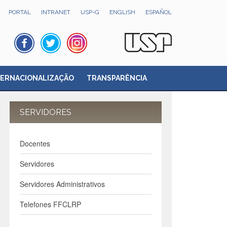
PORTAL
INTRANET
USP-G
ENGLISH
ESPAÑOL
TERNACIONALIZAÇÃO
TRANSPARÊNCIA
SERVIDORES
Docentes
Servidores
Servidores Administrativos
Telefones FFCLRP