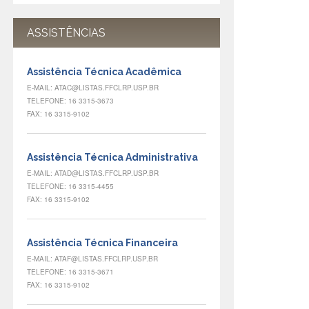
ASSISTÊNCIAS
Assistência Técnica Acadêmica
E-MAIL: ATAC@LISTAS.FFCLRP.USP.BR
TELEFONE: 16 3315-3673
FAX: 16 3315-9102
Assistência Técnica Administrativa
E-MAIL: ATAD@LISTAS.FFCLRP.USP.BR
TELEFONE: 16 3315-4455
FAX: 16 3315-9102
Assistência Técnica Financeira
E-MAIL: ATAF@LISTAS.FFCLRP.USP.BR
TELEFONE: 16 3315-3671
FAX: 16 3315-9102