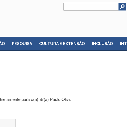
ÃO
PESQUISA
CULTURA E EXTENSÃO
INCLUSÃO
IN
retamente para o(a) Sr(a) Paulo Olivi.