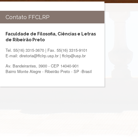
Contato FFCLRP
Faculdade de Filosofia, Ciências e Letras
de Ribeirão Preto
Tel. 55(16) 3315-3670 | Fax. 55(16) 3315-9101
E-mail: diretoria@ffclrp.usp.br | ffclrp@usp.br
Av. Bandeirantes, 3900 - CEP 14040-901
Bairro Monte Alegre - Ribeirão Preto - SP -Brasil