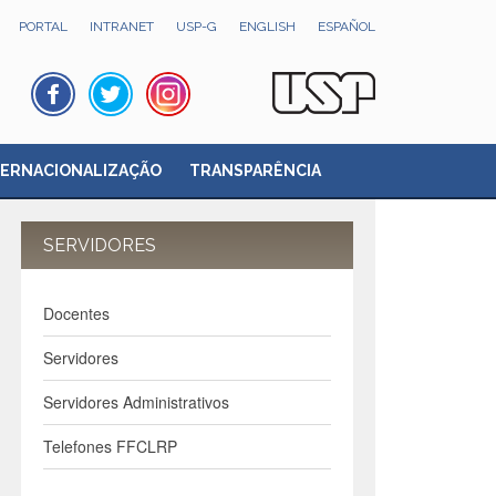
PORTAL
INTRANET
USP-G
ENGLISH
ESPAÑOL
TERNACIONALIZAÇÃO
TRANSPARÊNCIA
SERVIDORES
Docentes
Servidores
Servidores Administrativos
Telefones FFCLRP