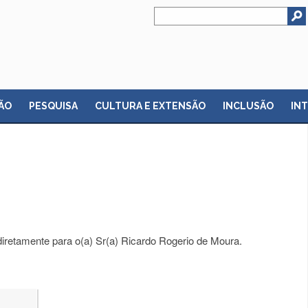
ÃO
PESQUISA
CULTURA E EXTENSÃO
INCLUSÃO
IN
iretamente para o(a) Sr(a) Ricardo Rogerio de Moura.