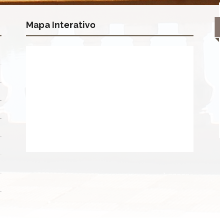
Mapa Interativo