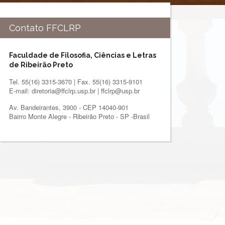
Contato FFCLRP
Faculdade de Filosofia, Ciências e Letras
de Ribeirão Preto
Tel. 55(16) 3315-3670 | Fax. 55(16) 3315-9101
E-mail: diretoria@ffclrp.usp.br | ffclrp@usp.br
Av. Bandeirantes, 3900 - CEP 14040-901
Bairro Monte Alegre - Ribeirão Preto - SP -Brasil