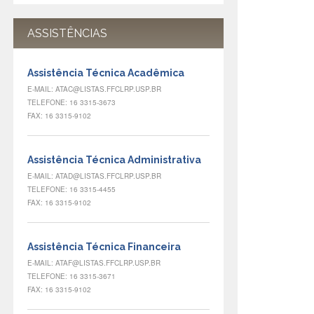
ASSISTÊNCIAS
Assistência Técnica Acadêmica
E-MAIL: ATAC@LISTAS.FFCLRP.USP.BR
TELEFONE: 16 3315-3673
FAX: 16 3315-9102
Assistência Técnica Administrativa
E-MAIL: ATAD@LISTAS.FFCLRP.USP.BR
TELEFONE: 16 3315-4455
FAX: 16 3315-9102
Assistência Técnica Financeira
E-MAIL: ATAF@LISTAS.FFCLRP.USP.BR
TELEFONE: 16 3315-3671
FAX: 16 3315-9102