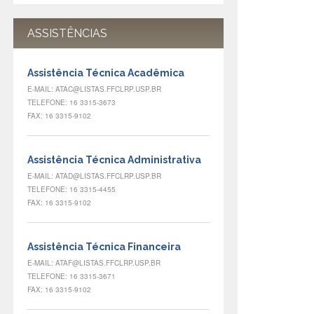
ASSISTÊNCIAS
Assistência Técnica Acadêmica
E-MAIL: ATAC@LISTAS.FFCLRP.USP.BR
TELEFONE: 16 3315-3673
FAX: 16 3315-9102
Assistência Técnica Administrativa
E-MAIL: ATAD@LISTAS.FFCLRP.USP.BR
TELEFONE: 16 3315-4455
FAX: 16 3315-9102
Assistência Técnica Financeira
E-MAIL: ATAF@LISTAS.FFCLRP.USP.BR
TELEFONE: 16 3315-3671
FAX: 16 3315-9102