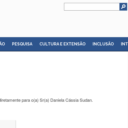
ÃO
PESQUISA
CULTURA E EXTENSÃO
INCLUSÃO
IN
iretamente para o(a) Sr(a) Daniela Cássia Sudan.