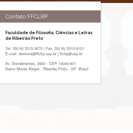
Contato FFCLRP
Faculdade de Filosofia, Ciências e Letras
de Ribeirão Preto
Tel. 55(16) 3315-3670 | Fax. 55(16) 3315-9101
E-mail: diretoria@ffclrp.usp.br | ffclrp@usp.br
Av. Bandeirantes, 3900 - CEP 14040-901
Bairro Monte Alegre - Ribeirão Preto - SP -Brasil