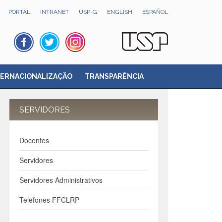
PORTAL
INTRANET
USP-G
ENGLISH
ESPAÑOL
TERNACIONALIZAÇÃO
TRANSPARÊNCIA
SERVIDORES
Docentes
Servidores
Servidores Administrativos
Telefones FFCLRP