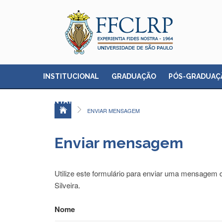
INSTITUCIONAL
GRADUAÇÃO
PÓS-GRADUAÇ
CONTATO
ENVIAR MENSAGEM
Enviar mensagem
Utilize este formulário para enviar uma mensagem 
Silveira.
Nome