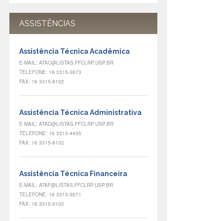
ASSISTÊNCIAS
Assistência Técnica Acadêmica
E-MAIL: ATAC@LISTAS.FFCLRP.USP.BR
TELEFONE: 16 3315-3673
FAX: 16 3315-9102
Assistência Técnica Administrativa
E-MAIL: ATAD@LISTAS.FFCLRP.USP.BR
TELEFONE: 16 3315-4455
FAX: 16 3315-9102
Assistência Técnica Financeira
E-MAIL: ATAF@LISTAS.FFCLRP.USP.BR
TELEFONE: 16 3315-3671
FAX: 16 3315-9102