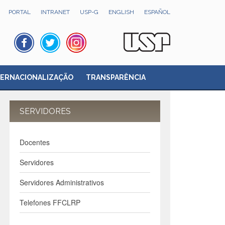
PORTAL
INTRANET
USP-G
ENGLISH
ESPAÑOL
TERNACIONALIZAÇÃO
TRANSPARÊNCIA
SERVIDORES
Docentes
Servidores
Servidores Administrativos
Telefones FFCLRP