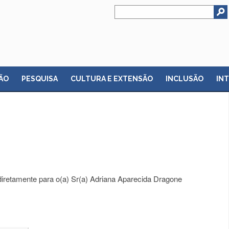
ÃO
PESQUISA
CULTURA E EXTENSÃO
INCLUSÃO
IN
diretamente para o(a) Sr(a) Adriana Aparecida Dragone