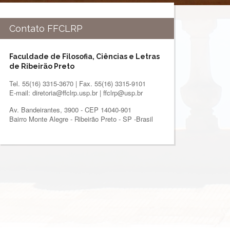
Contato FFCLRP
Faculdade de Filosofia, Ciências e Letras
de Ribeirão Preto
Tel. 55(16) 3315-3670 | Fax. 55(16) 3315-9101
E-mail: diretoria@ffclrp.usp.br | ffclrp@usp.br
Av. Bandeirantes, 3900 - CEP 14040-901
Bairro Monte Alegre - Ribeirão Preto - SP -Brasil