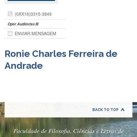
Departamentos
(0XX16)3315-3849
GRADUAÇÃO
Oper Audiovisu III
Apresentação
ENVIAR MENSAGEM
Atendimento
Online
Ronie Charles Ferreira de
Comissões
Cursos
Andrade
Curricularização
da
Extensão
Ingresso
Calendário
e
BACK TO TOP
Horários
Estágios
Faculdade de Filosofia, Ciências e Letras de
Permanência