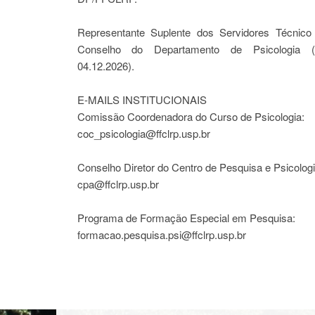
Representante Suplente dos Servidores Técnico 
Conselho do Departamento de Psicologia (
04.12.2026).
E-MAILS INSTITUCIONAIS
Comissão Coordenadora do Curso de Psicologia:
coc_psicologia@ffclrp.usp.br
Conselho Diretor do Centro de Pesquisa e Psicologi
cpa@ffclrp.usp.br
Programa de Formação Especial em Pesquisa:
formacao.pesquisa.psi@ffclrp.usp.br