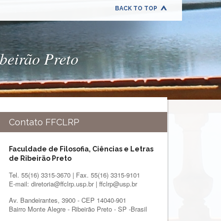
BACK TO TOP
ibeirão Preto
Contato FFCLRP
Faculdade de Filosofia, Ciências e Letras
de Ribeirão Preto
Tel. 55(16) 3315-3670 | Fax. 55(16) 3315-9101
E-mail: diretoria@ffclrp.usp.br | ffclrp@usp.br
Av. Bandeirantes, 3900 - CEP 14040-901
Bairro Monte Alegre - Ribeirão Preto - SP -Brasil