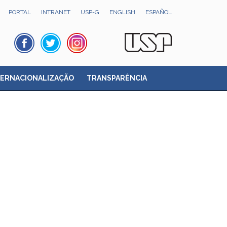
PORTAL
INTRANET
USP-G
ENGLISH
ESPAÑOL
TERNACIONALIZAÇÃO
TRANSPARÊNCIA