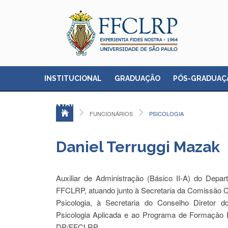
INSTITUCIONAL
GRADUAÇÃO
PÓS-GRADUAÇ
CONTATO
FUNCIONÁRIOS
PSICOLOGIA
Daniel Terruggi Mazak
Auxiliar de Administração (Básico II-A) do Depar
FFCLRP, atuando junto à Secretaria da Comissão 
Psicologia, à Secretaria do Conselho Diretor 
Psicologia Aplicada e ao Programa de Formação 
DP/FFCLRP.