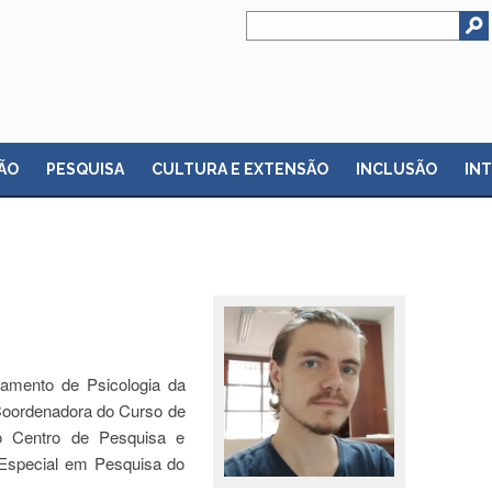
ÃO
PESQUISA
CULTURA E EXTENSÃO
INCLUSÃO
IN
tamento de Psicologia da
Coordenadora do Curso de
do Centro de Pesquisa e
Especial em Pesquisa do