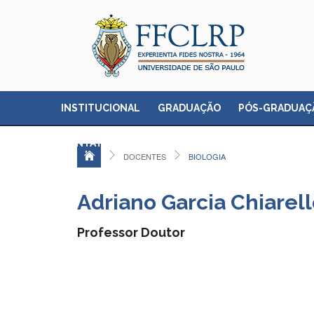
INSTITUCIONAL
GRADUAÇÃO
PÓS-GRADUAÇ
CONTATO
DOCENTES
BIOLOGIA
Adriano Garcia Chiarell
Professor Doutor