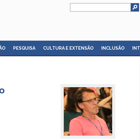
ÃO
PESQUISA
CULTURA E EXTENSÃO
INCLUSÃO
IN
o