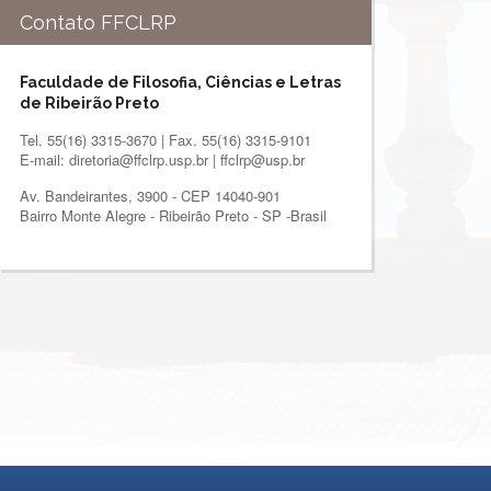
Contato FFCLRP
Faculdade de Filosofia, Ciências e Letras
de Ribeirão Preto
Tel. 55(16) 3315-3670 | Fax. 55(16) 3315-9101
E-mail: diretoria@ffclrp.usp.br | ffclrp@usp.br
Av. Bandeirantes, 3900 - CEP 14040-901
Bairro Monte Alegre - Ribeirão Preto - SP -Brasil