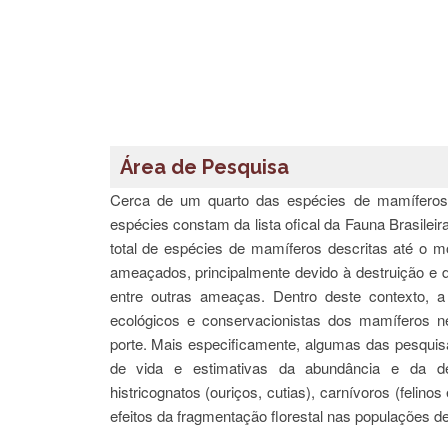
Área de Pesquisa
Cerca de um quarto das espécies de mamíferos
espécies constam da lista ofical da Fauna Brasile
total de espécies de mamíferos descritas até o 
ameaçados, principalmente devido à destruição e d
entre outras ameaças. Dentro deste contexto, 
ecológicos e conservacionistas dos mamíferos n
porte. Mais especificamente, algumas das pesquisa
de vida e estimativas da abundância e da den
histricognatos (ouriços, cutias), carnívoros (feli
efeitos da fragmentação florestal nas populações d