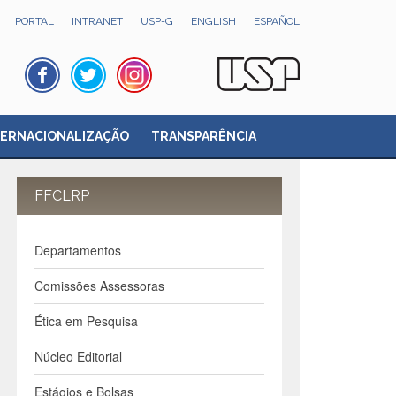
PORTAL
INTRANET
USP-G
ENGLISH
ESPAÑOL
TERNACIONALIZAÇÃO
TRANSPARÊNCIA
FFCLRP
Departamentos
Comissões Assessoras
Ética em Pesquisa
Núcleo Editorial
Estágios e Bolsas