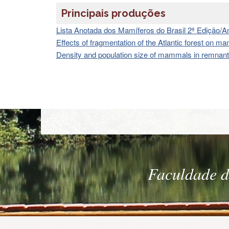
Principais produções
Lista Anotada dos Mamíferos do Brasil 2ª Edição/A
Effects of fragmentation of the Atlantic forest on 
Density and population size of mammals in remnants 
Faculdade de