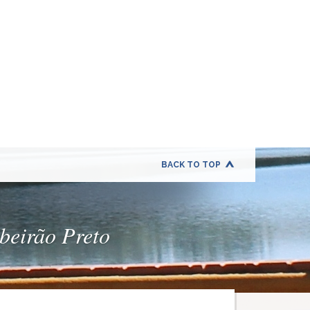
BACK TO TOP
ibeirão Preto