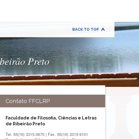
BACK TO TOP
ibeirão Preto
Contato FFCLRP
Faculdade de Filosofia, Ciências e Letras
de Ribeirão Preto
Tel. 55(16) 3315-3670 | Fax. 55(16) 3315-9101