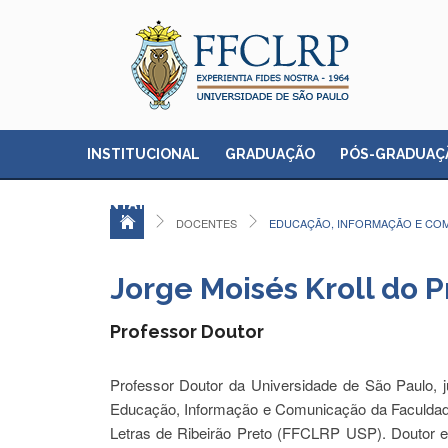
INSTITUCIONAL
GRADUAÇÃO
PÓS-GRADUAÇ
CONTATO
DOCENTES
EDUCAÇÃO, INFORMAÇÃO E CO
Jorge Moisés Kroll do 
Professor Doutor
Professor Doutor da Universidade de São Paulo, 
Educação, Informação e Comunicação da Faculdade 
Letras de Ribeirão Preto (FFCLRP USP). Doutor 