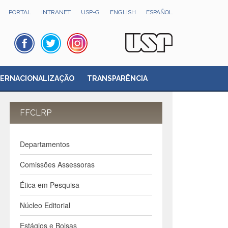
PORTAL
INTRANET
USP-G
ENGLISH
ESPAÑOL
TERNACIONALIZAÇÃO
TRANSPARÊNCIA
FFCLRP
Departamentos
Comissões Assessoras
Ética em Pesquisa
Núcleo Editorial
Estágios e Bolsas