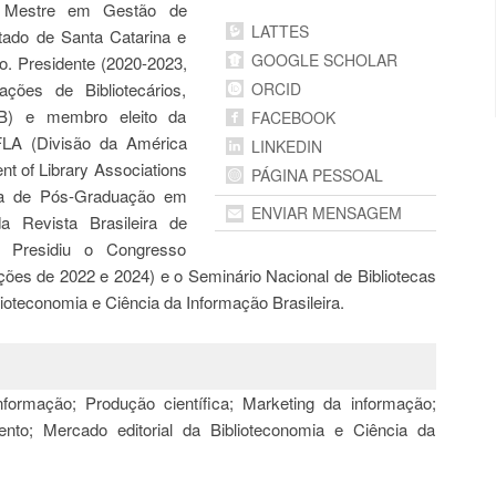
a. Mestre em Gestão de
LATTES
tado de Santa Catarina e
GOOGLE SCHOLAR
o. Presidente (2020-2023,
ções de Bibliotecários,
ORCID
AB) e membro eleito da
FACEBOOK
 IFLA (Divisão da América
LINKEDIN
t of Library Associations
PÁGINA PESSOAL
ma de Pós-Graduação em
ENVIAR MENSAGEM
 Revista Brasileira de
 Presidiu o Congresso
ções de 2022 e 2024) e o Seminário Nacional de Bibliotecas
oteconomia e Ciência da Informação Brasileira.
formação; Produção científica; Marketing da informação;
to; Mercado editorial da Biblioteconomia e Ciência da