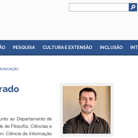
ÃO
PESQUISA
CULTURA E EXTENSÃO
INCLUSÃO
IN
MUNICAÇÃO
Prado
junto ao Departamento de
de Filosofia, Ciências e
em Ciência da Informação