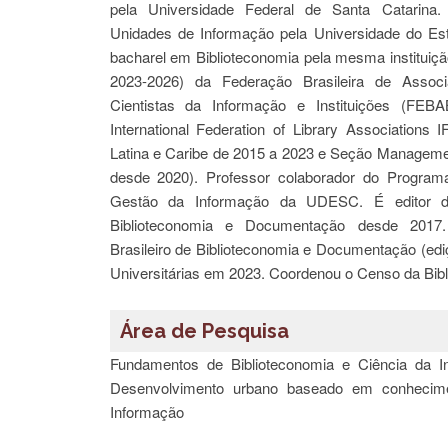
pela Universidade Federal de Santa Catarin
Unidades de Informação pela Universidade do Es
bacharel em Biblioteconomia pela mesma instituiçã
2023-2026) da Federação Brasileira de Associa
Cientistas da Informação e Instituições (FEB
International Federation of Library Associations
Latina e Caribe de 2015 a 2023 e Seção Managemen
desde 2020). Professor colaborador do Progra
Gestão da Informação da UDESC. É editor da
Biblioteconomia e Documentação desde 2017.
Brasileiro de Biblioteconomia e Documentação (edi
Universitárias em 2023. Coordenou o Censo da Bibli
Área de Pesquisa
Fundamentos de Biblioteconomia e Ciência da In
Desenvolvimento urbano baseado em conhecimen
Informação