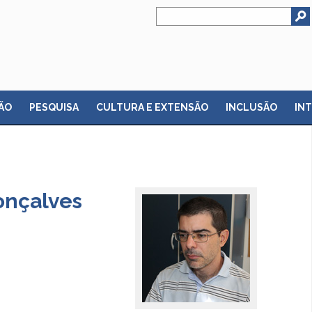
ÃO
PESQUISA
CULTURA E EXTENSÃO
INCLUSÃO
IN
onçalves