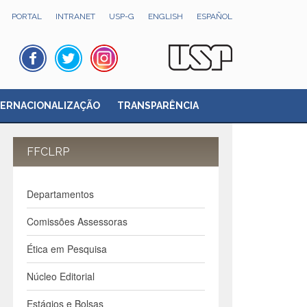
PORTAL
INTRANET
USP-G
ENGLISH
ESPAÑOL
TERNACIONALIZAÇÃO
TRANSPARÊNCIA
FFCLRP
Departamentos
Comissões Assessoras
Ética em Pesquisa
Núcleo Editorial
Estágios e Bolsas