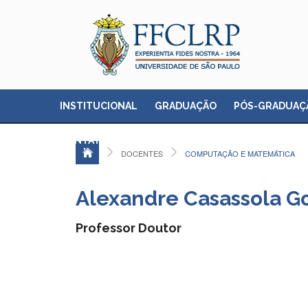
INSTITUCIONAL
GRADUAÇÃO
PÓS-GRADUAÇ
CONTATO
DOCENTES
COMPUTAÇÃO E MATEMÁTICA
Alexandre Casassola G
Professor Doutor