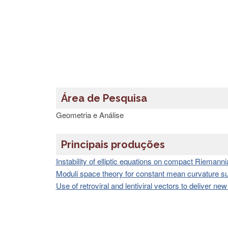
Área de Pesquisa
Geometria e Análise
Principais produções
Instability of elliptic equations on compact Riemann
Moduli space theory for constant mean curvature 
Use of retroviral and lentiviral vectors to deliver ne