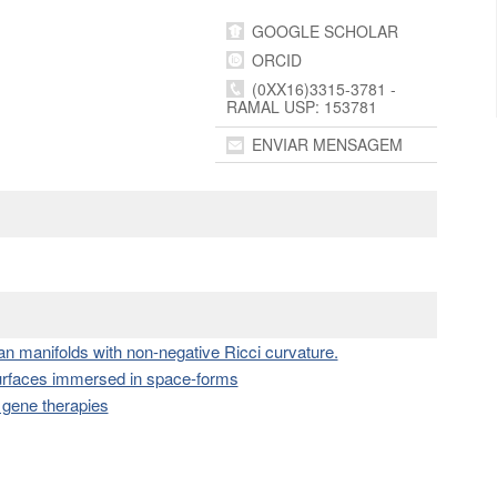
GOOGLE SCHOLAR
ORCID
(0XX16)3315-3781 -
RAMAL USP: 153781
ENVIAR MENSAGEM
ian manifolds with non-negative Ricci curvature.
surfaces immersed in space-forms
w gene therapies