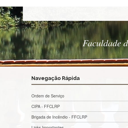
Faculdade de
Navegação Rápida
Ordem de Serviço
CIPA - FFCLRP
Brigada de Incêndio - FFCLRP
Links Importantes