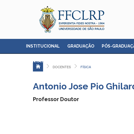
INSTITUCIONAL
GRADUAÇÃO
PÓS-GRADUAÇ
CONTATO
DOCENTES
FÍSICA
Antonio Jose Pio Ghilar
Professor Doutor