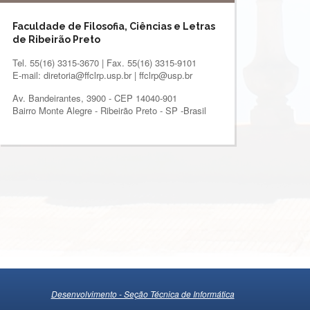
Faculdade de Filosofia, Ciências e Letras
de Ribeirão Preto
Tel. 55(16) 3315-3670 | Fax. 55(16) 3315-9101
E-mail: diretoria@ffclrp.usp.br | ffclrp@usp.br
Av. Bandeirantes, 3900 - CEP 14040-901
Bairro Monte Alegre - Ribeirão Preto - SP -Brasil
Desenvolvimento - Seção Técnica de Informática