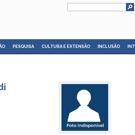
ÃO
PESQUISA
CULTURA E EXTENSÃO
INCLUSÃO
IN
di