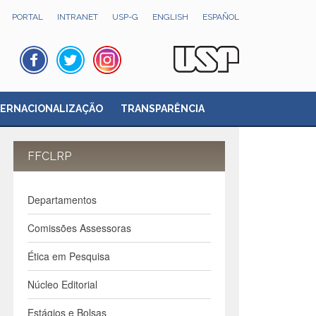
PORTAL
INTRANET
USP-G
ENGLISH
ESPAÑOL
TERNACIONALIZAÇÃO
TRANSPARÊNCIA
FFCLRP
Departamentos
Comissões Assessoras
Ética em Pesquisa
Núcleo Editorial
Estágios e Bolsas