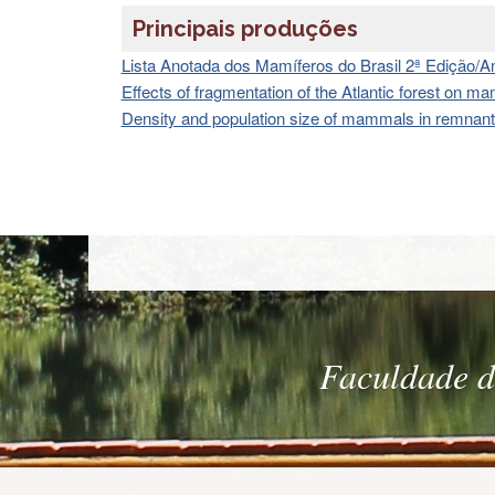
Principais produções
Lista Anotada dos Mamíferos do Brasil 2ª Edição/A
Effects of fragmentation of the Atlantic forest on 
Density and population size of mammals in remnants 
Faculdade de