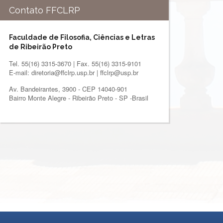
Contato FFCLRP
Faculdade de Filosofia, Ciências e Letras
de Ribeirão Preto
Tel. 55(16) 3315-3670 | Fax. 55(16) 3315-9101
E-mail: diretoria@ffclrp.usp.br | ffclrp@usp.br
Av. Bandeirantes, 3900 - CEP 14040-901
Bairro Monte Alegre - Ribeirão Preto - SP -Brasil