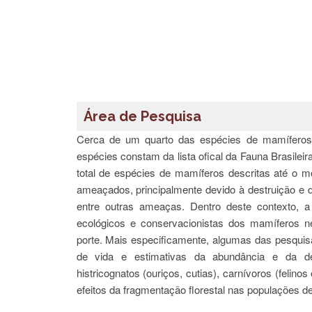
Área de Pesquisa
Cerca de um quarto das espécies de mamíferos
espécies constam da lista ofical da Fauna Brasile
total de espécies de mamíferos descritas até o 
ameaçados, principalmente devido à destruição e d
entre outras ameaças. Dentro deste contexto, 
ecológicos e conservacionistas dos mamíferos n
porte. Mais especificamente, algumas das pesquisa
de vida e estimativas da abundância e da den
histricognatos (ouriços, cutias), carnívoros (feli
efeitos da fragmentação florestal nas populações d