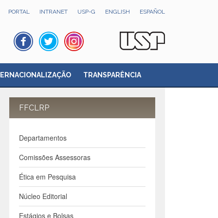
PORTAL
INTRANET
USP-G
ENGLISH
ESPAÑOL
TERNACIONALIZAÇÃO
TRANSPARÊNCIA
FFCLRP
Departamentos
Comissões Assessoras
Ética em Pesquisa
Núcleo Editorial
Estágios e Bolsas