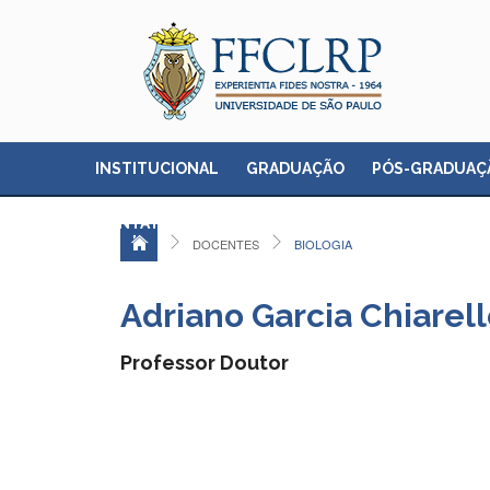
INSTITUCIONAL
GRADUAÇÃO
PÓS-GRADUAÇ
CONTATO
DOCENTES
BIOLOGIA
Adriano Garcia Chiarell
Professor Doutor