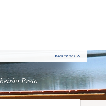
BACK TO TOP
ibeirão Preto