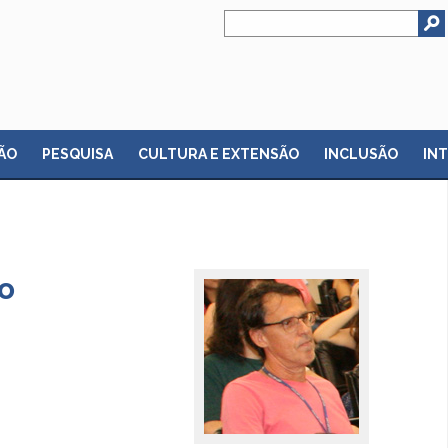
ÃO
PESQUISA
CULTURA E EXTENSÃO
INCLUSÃO
IN
o